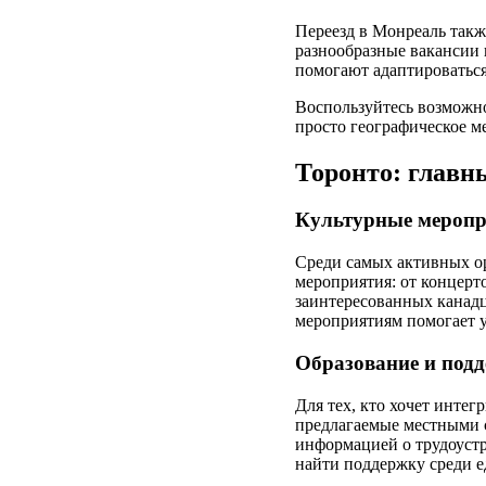
Переезд в Монреаль такж
разнообразные вакансии в
помогают адаптироватьс
Воспользуйтесь возможно
просто географическое м
Торонто: главн
Культурные меропр
Среди самых активных о
мероприятия: от концерт
заинтересованных канадц
мероприятиям помогает у
Образование и подд
Для тех, кто хочет инте
предлагаемые местными 
информацией о трудоустр
найти поддержку среди 