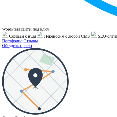
WordPress сайты под ключ
Создаём с нуля
Переносим с любой CMS
SEO-опти
Портфолио
Отзывы
Обсудить проект