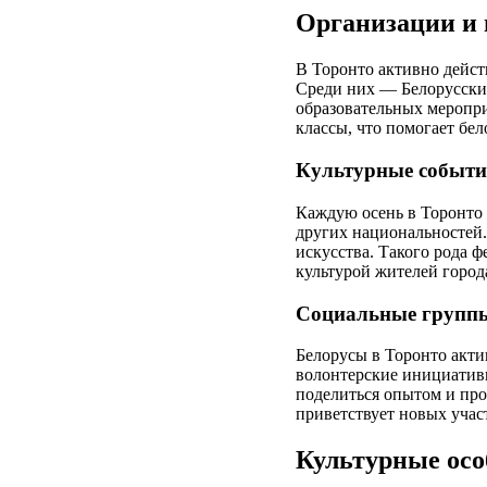
Организации и 
В Торонто активно дейст
Среди них — Белорусский
образовательных меропри
классы, что помогает бел
Культурные событи
Каждую осень в Торонто 
других национальностей.
искусства. Такого рода 
культурой жителей город
Социальные группы
Белорусы в Торонто акти
волонтерские инициативы
поделиться опытом и прос
приветствует новых учас
Культурные осо