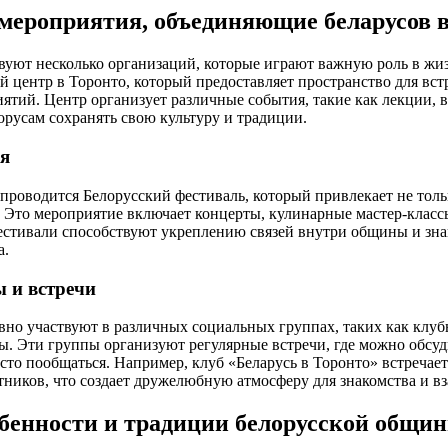
мероприятия, объединяющие беларусов 
вуют несколько организаций, которые играют важную роль в жи
 центр в Торонто, который предоставляет пространство для вст
ятий. Центр организует различные события, такие как лекции, в
орусам сохранять свою культуру и традиции.
я
проводится Белорусский фестиваль, который привлекает не толь
 Это мероприятие включает концерты, кулинарные мастер-класс
фестивали способствуют укреплению связей внутри общины и зна
а.
 и встречи
вно участвуют в различных социальных группах, таких как клуб
. Эти группы организуют регулярные встречи, где можно обсуд
то пообщаться. Например, клуб «Беларусь в Торонто» встречаетс
тников, что создает дружелюбную атмосферу для знакомства и в
бенности и традиции белорусской общин