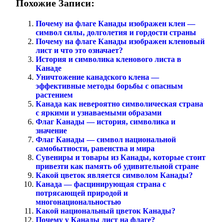
Похожие Записи:
Почему на флаге Канады изображен клен —
символ силы, долголетия и гордости страны
Почему на флаге Канады изображен кленовый
лист и что это означает?
История и символика кленового листа в
Канаде
Уничтожение канадского клена —
эффективные методы борьбы с опасным
растением
Канада как невероятно символическая страна
с яркими и узнаваемыми образами
Флаг Канады — история, символика и
значение
Флаг Канады — символ национальной
самобытности, равенства и мира
Сувениры и товары из Канады, которые стоит
привезти как память об удивительной стране
Какой цветок является символом Канады?
Канада — фасцинирующая страна с
потрясающей природой и
многонациональностью
Какой национальный цветок Канады?
Почему у Канады лист на флаге?