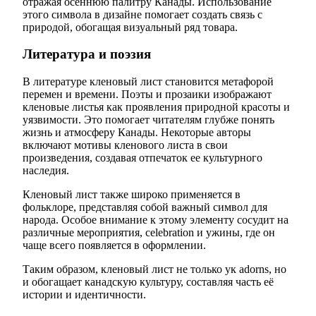
отражая осеннюю палитру Канады. Использование
этого символа в дизайне помогает создать связь с
природой, обогащая визуальный ряд товара.
Литература и поэзия
В литературе кленовый лист становится метафорой
перемен и времени. Поэты и прозаики изображают
кленовые листья как проявления природной красоты и
уязвимости. Это помогает читателям глубже понять
жизнь и атмосферу Канады. Некоторые авторы
включают мотивы кленового листа в свои
произведения, создавая отпечаток ее культурного
наследия.
Кленовый лист также широко применяется в
фольклоре, представляя собой важный символ для
народа. Особое внимание к этому элементу сосудит на
различные мероприятия, celebration и ужины, где он
чаще всего появляется в оформлении.
Таким образом, кленовый лист не только ук adorns, но
и обогащает канадскую культуру, составляя часть её
истории и идентичности.