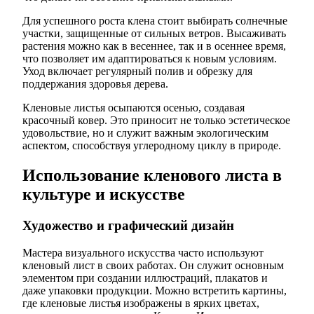
Для успешного роста клена стоит выбирать солнечные
участки, защищенные от сильных ветров. Высаживать
растения можно как в весеннее, так и в осеннее время,
что позволяет им адаптироваться к новым условиям.
Уход включает регулярный полив и обрезку для
поддержания здоровья дерева.
Кленовые листья осыпаются осенью, создавая
красочный ковер. Это приносит не только эстетическое
удовольствие, но и служит важным экологическим
аспектом, способствуя углеродному циклу в природе.
Использование кленового листа в
культуре и искусстве
Художество и графический дизайн
Мастера визуального искусства часто используют
кленовый лист в своих работах. Он служит основным
элементом при создании иллюстраций, плакатов и
даже упаковки продукции. Можно встретить картины,
где кленовые листья изображены в ярких цветах,