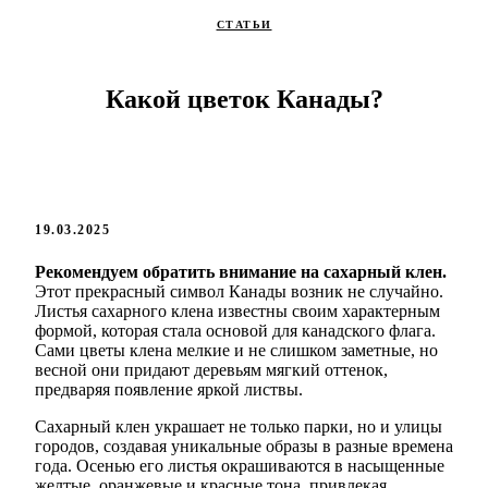
СТАТЬИ
Какой цветок Канады?
19.03.2025
Рекомендуем обратить внимание на сахарный клен.
Этот прекрасный символ Канады возник не случайно.
Листья сахарного клена известны своим характерным
формой, которая стала основой для канадского флага.
Сами цветы клена мелкие и не слишком заметные, но
весной они придают деревьям мягкий оттенок,
предваряя появление яркой листвы.
Сахарный клен украшает не только парки, но и улицы
городов, создавая уникальные образы в разные времена
года. Осенью его листья окрашиваются в насыщенные
желтые, оранжевые и красные тона, привлекая