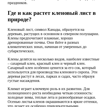
праздников.
Где и как растет кленовый лист в
природе?
Кленовый лист, символ Канады, образуется на
деревьях, растущих в основном в северном полушарии.
Клены предпочитают влажные, хорошо
дренированные почвы. Они thrive в разных
климатических зонах, начиная от умеренных до
субарктических.
Клены делятся на несколько видов, наиболее известные
– сахарный клен, красный клен и черный клен.
Сахарный клен особенно ценится за его сок, который
используется для производства кленового сиропа. Эти
деревья растут в лесах, парках и садах, часто образуя
густые насаждения.
Климат играет ключевую роль в их развитии. Для
полноценного роста необходима четкая сезонность:
холодные зимы, теплые лета и разнообразные осадки.
Осенью листья кленов окрашиваются в яркие оттенки,
что делает их особенно привлекательными.