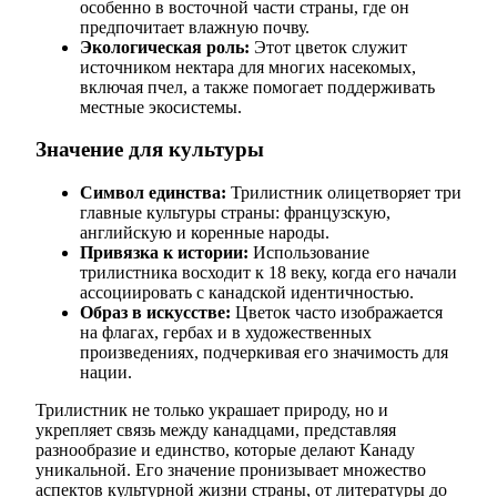
особенно в восточной части страны, где он
предпочитает влажную почву.
Экологическая роль:
Этот цветок служит
источником нектара для многих насекомых,
включая пчел, а также помогает поддерживать
местные экосистемы.
Значение для культуры
Символ единства:
Трилистник олицетворяет три
главные культуры страны: французскую,
английскую и коренные народы.
Привязка к истории:
Использование
трилистника восходит к 18 веку, когда его начали
ассоциировать с канадской идентичностью.
Образ в искусстве:
Цветок часто изображается
на флагах, гербах и в художественных
произведениях, подчеркивая его значимость для
нации.
Трилистник не только украшает природу, но и
укрепляет связь между канадцами, представляя
разнообразие и единство, которые делают Канаду
уникальной. Его значение пронизывает множество
аспектов культурной жизни страны, от литературы до