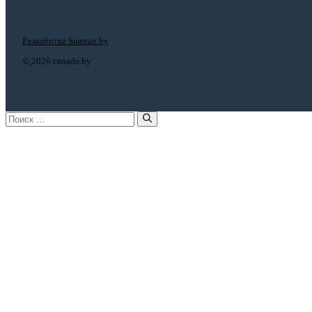
Разработка Spartan.by
©
2026 canada.by
Поиск: