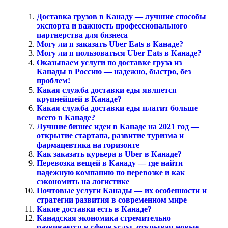
Доставка грузов в Канаду — лучшие способы
экспорта и важность профессионального
партнерства для бизнеса
Могу ли я заказать Uber Eats в Канаде?
Могу ли я пользоваться Uber Eats в Канаде?
Оказываем услуги по доставке груза из
Канады в Россию — надежно, быстро, без
проблем!
Какая служба доставки еды является
крупнейшей в Канаде?
Какая служба доставки еды платит больше
всего в Канаде?
Лучшие бизнес идеи в Канаде на 2021 год —
открытие стартапа, развитие туризма и
фармацевтика на горизонте
Как заказать курьера в Uber в Канаде?
Перевозка вещей в Канаду — где найти
надежную компанию по перевозке и как
сэкономить на логистике
Почтовые услуги Канады — их особенности и
стратегии развития в современном мире
Какие доставки есть в Канаде?
Канадская экономика стремительно
развивается в сфере услуг, открывая новые