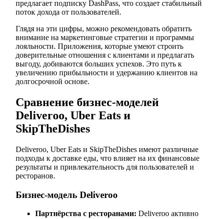
предлагает подписку DashPass, что создает стабильный
поток дохода от пользователей.
Глядя на эти цифры, можно рекомендовать обратить
внимание на маркетинговые стратегии и программы
лояльности. Приложения, которые умеют строить
доверительные отношения с клиентами и предлагать
выгоду, добиваются больших успехов. Это путь к
увеличению прибыльности и удержанию клиентов на
долгосрочной основе.
Сравнение бизнес-моделей
Deliveroo, Uber Eats и
SkipTheDishes
Deliveroo, Uber Eats и SkipTheDishes имеют различные
подходы к доставке еды, что влияет на их финансовые
результаты и привлекательность для пользователей и
ресторанов.
Бизнес-модель Deliveroo
Партнёрства с ресторанами:
Deliveroo активно