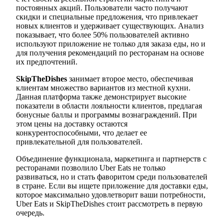
постоянных акций. Пользователи часто получают
скидки и специальные предложения, что привлекает
новых клиентов и удерживает существующих. Анализ
показывает, что более 50% пользователей активно
используют приложение не только для заказа еды, но и
для получения рекомендаций по ресторанам на основе
их предпочтений.
SkipTheDishes
занимает второе место, обеспечивая
клиентам множество вариантов из местной кухни.
Данная платформа также демонстрирует высокие
показатели в области лояльности клиентов, предлагая
бонусные баллы и программы вознаграждений. При
этом цены на доставку остаются
конкурентоспособными, что делает ее
привлекательной для пользователей.
Объединение функционала, маркетинга и партнерств с
ресторанами позволило Uber Eats не только
развиваться, но и стать фаворитом среди пользователей
в стране. Если вы ищете приложение для доставки еды,
которое максимально удовлетворит ваши потребности,
Uber Eats и SkipTheDishes стоит рассмотреть в первую
очередь.