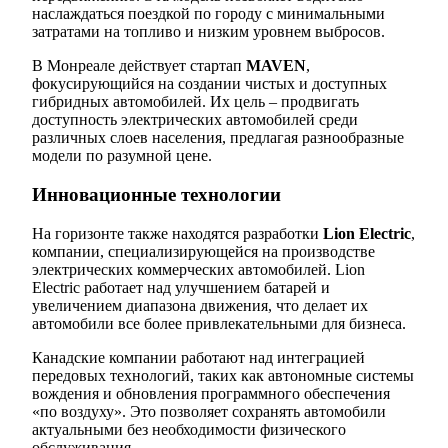
наслаждаться поездкой по городу с минимальными
затратами на топливо и низким уровнем выбросов.
В Монреале действует стартап
MAVEN
,
фокусирующийся на создании чистых и доступных
гибридных автомобилей. Их цель – продвигать
доступность электрических автомобилей среди
различных слоев населения, предлагая разнообразные
модели по разумной цене.
Инновационные технологии
На горизонте также находятся разработки
Lion Electric
,
компании, специализирующейся на производстве
электрических коммерческих автомобилей. Lion
Electric работает над улучшением батарей и
увеличением диапазона движения, что делает их
автомобили все более привлекательными для бизнеса.
Канадские компании работают над интеграцией
передовых технологий, таких как автономные системы
вождения и обновления программного обеспечения
«по воздуху». Это позволяет сохранять автомобили
актуальными без необходимости физического
обслуживания.