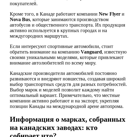
покупателей.
Кроме того, в Канаде работают компании
New Flyer
и
Nova Bus
, которые занимаются производством
автобусов и общественного транспорта. Их продукция
активно используется в крупных городах и на
междугородних маршрутах.
Если интересуют спортивные автомобили, стоит
обратить внимание на компанию
Vanguard
, известную
своими уникальными моделями, которые привлекают
внимание автолюбителей по всему миру.
Канадские производители автомобилей постоянно
развиваются и внедряют новшества, создавая широкий
выбор транспортных средств для разных потребностей.
Выбор марок и моделей позволит каждому найти
оптимальный вариант. Примечательно, что местные
компании активно работают и на экспорт, укрепляя
позиции Канады на международной арене автопрома.
Информация о марках, собранных
на канадских заводах: кто
собирает что?