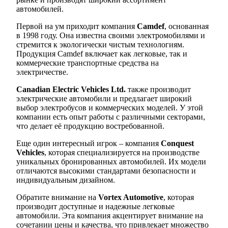
автомобилей.
Первой на ум приходит компания
Camdef
, основанная
в 1998 году. Она известна своими электромобилями и
стремится к экологически чистым технологиям.
Продукция Camdef включает как легковые, так и
коммерческие транспортные средства на
электричестве.
Canadian Electric Vehicles Ltd.
также производит
электрические автомобили и предлагает широкий
выбор электробусов и коммерческих моделей. У этой
компании есть опыт работы с различными секторами,
что делает её продукцию востребованной.
Еще один интересный игрок – компания
Conquest
Vehicles
, которая специализируется на производстве
уникальных бронированных автомобилей. Их модели
отличаются высокими стандартами безопасности и
индивидуальным дизайном.
Обратите внимание на
Vortex Automotive
, которая
производит доступные и надежные легковые
автомобили. Эта компания акцентирует внимание на
сочетании цены и качества, что привлекает множество