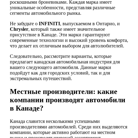
роскошными броневиками. Каждая марка имеет
уникальные особенности, представляя различные
сегменты автомобильного рынка.
Не забудьте о
INFINITI
, выпускаемом в Онтарио, и
Chrysler
, который также имеет значительное
присутствие в Канаде. Эти марки гарантируют
современные технологии и высокий уровень комфорта,
что делает их отличным выбором для автолюбителей.
Следовательно, рассмотрите варианты, которые
предлагает канадская автомобильная индустрия для
вашего следующего автомобиля. Данные марки
подойдут как для городских условий, так и для
экстремальных путешествий.
Местные производители: какие
компании производят автомобили
в Канаде?
Канада славится несколькими успешными
производителями автомобилей. Среди них выделяются
компании, которые активно работают на местном
рынке и производят широкий ассортимент