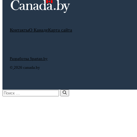
Контакты
О Канаде
Карта сайта
Разработка Spartan.by
©
2026 canada.by
Поиск: