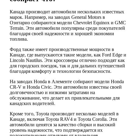
Канада производит автомобили нескольких известных
марок. Например, на заводах General Motors в
Оэнтарио собираются модели Chevrolet Equinox и GMC
Terrain. Эти автомобили популярны среди покупателей
благодаря своей надежности и хорошей экономии
топлива.
Форд также имеет производственные мощности в
Канаде, где выпускаются такие модели, как Ford Edge и
Lincoln Nautilus. Эти кроссоверы отлично подходят как
для городских поездок, так и для дальних путешествий
благодаря комфорту и технологии безопасности.
На заводах Honda в Алементе собирают модели Honda
CR-V и Honda Civic. Эти автомобили известны своей
долговечностью и низкими затратами на
обслуживание, что делает их привлекательными для
канадских водителей.
Кроме того, Toyota производит несколько моделей в
Канаде, включая Toyota RAV4 и Toyota Corolla. Эти
автомобили ценятся за качество сборки и высокий
уровень надежности, что подтверждается их
положительными отзывами от владельцев.