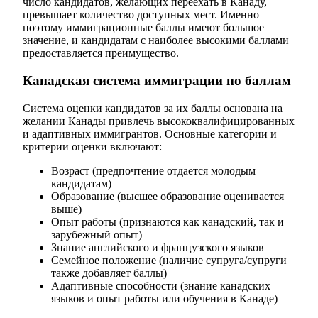
число кандидатов, желающих переехать в Канаду,
превышает количество доступных мест. Именно
поэтому иммиграционные баллы имеют большое
значение, и кандидатам с наиболее высокими баллами
предоставляется преимущество.
Канадская система иммиграции по баллам
Система оценки кандидатов за их баллы основана на
желании Канады привлечь высококвалифицированных
и адаптивных иммигрантов. Основные категории и
критерии оценки включают:
Возраст (предпочтение отдается молодым
кандидатам)
Образование (высшее образование оценивается
выше)
Опыт работы (признаются как канадский, так и
зарубежный опыт)
Знание английского и французского языков
Семейное положение (наличие супруга/супруги
также добавляет баллы)
Адаптивные способности (знание канадских
языков и опыт работы или обучения в Канаде)