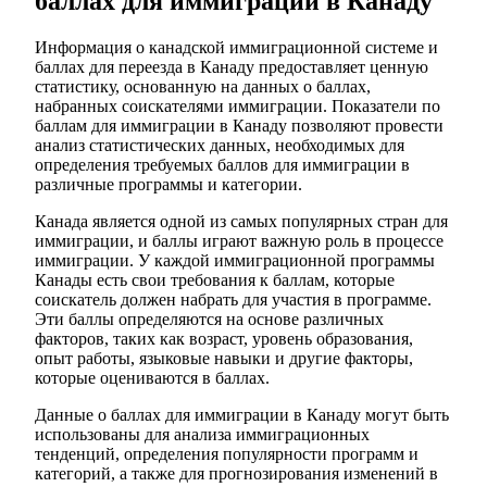
баллах для иммиграции в Канаду
Информация о канадской иммиграционной системе и
баллах для переезда в Канаду предоставляет ценную
статистику, основанную на данных о баллах,
набранных соискателями иммиграции. Показатели по
баллам для иммиграции в Канаду позволяют провести
анализ статистических данных, необходимых для
определения требуемых баллов для иммиграции в
различные программы и категории.
Канада является одной из самых популярных стран для
иммиграции, и баллы играют важную роль в процессе
иммиграции. У каждой иммиграционной программы
Канады есть свои требования к баллам, которые
соискатель должен набрать для участия в программе.
Эти баллы определяются на основе различных
факторов, таких как возраст, уровень образования,
опыт работы, языковые навыки и другие факторы,
которые оцениваются в баллах.
Данные о баллах для иммиграции в Канаду могут быть
использованы для анализа иммиграционных
тенденций, определения популярности программ и
категорий, а также для прогнозирования изменений в