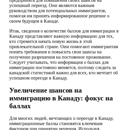
предпринять для повышения своих шансов на
успешный переезд. Они являются важным
руководством для потенциальных иммигрантов,
помогая им принять информированное решение о
своем будущем в Канаде.
Итак, сведения о количестве баллов для иммиграции в
Канаду представляют важную информацию для тех,
кто стремится начать новую жизнь в этой
привлекательной стране. Они помогают иммигрантам
понять требования и повысить свои шансы на
получение разрешения на постоянное проживание.
Следует учитывать, что информация о баллах для
иммиграции постоянно меняется, поэтому следить за
канадской статистикой важно для всех, кто мечтает об
успешном переезде в Канаду.
Увеличение шансов на
иммиграцию в Канаду: фокус на
баллах
Для многих людей, мечтающих о переезде в Канаду,
иммиграционные баллы становятся ключевым
фактором при принятии решения. Используя