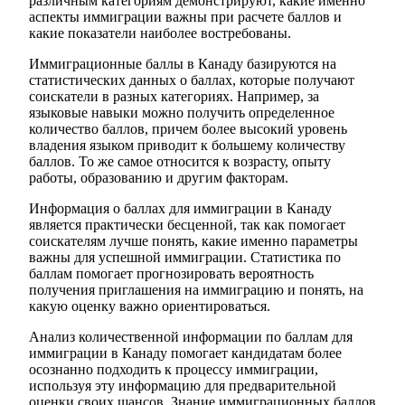
различным категориям демонстрируют, какие именно
аспекты иммиграции важны при расчете баллов и
какие показатели наиболее востребованы.
Иммиграционные баллы в Канаду базируются на
статистических данных о баллах, которые получают
соискатели в разных категориях. Например, за
языковые навыки можно получить определенное
количество баллов, причем более высокий уровень
владения языком приводит к большему количеству
баллов. То же самое относится к возрасту, опыту
работы, образованию и другим факторам.
Информация о баллах для иммиграции в Канаду
является практически бесценной, так как помогает
соискателям лучше понять, какие именно параметры
важны для успешной иммиграции. Статистика по
баллам помогает прогнозировать вероятность
получения приглашения на иммиграцию и понять, на
какую оценку важно ориентироваться.
Анализ количественной информации по баллам для
иммиграции в Канаду помогает кандидатам более
осознанно подходить к процессу иммиграции,
используя эту информацию для предварительной
оценки своих шансов. Знание иммиграционных баллов