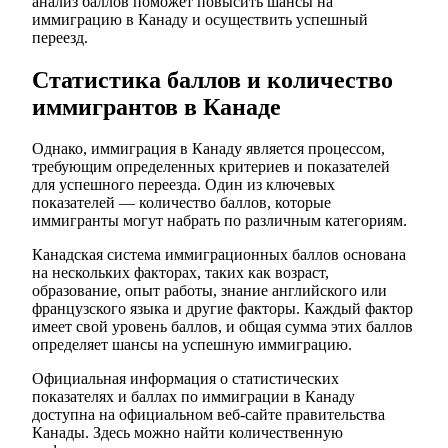
анализ баллов поможет повысить шансы на
иммиграцию в Канаду и осуществить успешный
переезд.
Статистика баллов и количество
иммигрантов в Канаде
Однако, иммиграция в Канаду является процессом,
требующим определенных критериев и показателей
для успешного переезда. Один из ключевых
показателей — количество баллов, которые
иммигранты могут набрать по различным категориям.
Канадская система иммиграционных баллов основана
на нескольких факторах, таких как возраст,
образование, опыт работы, знание английского или
французского языка и другие факторы. Каждый фактор
имеет свой уровень баллов, и общая сумма этих баллов
определяет шансы на успешную иммиграцию.
Официальная информация о статистических
показателях и баллах по иммиграции в Канаду
доступна на официальном веб-сайте правительства
Канады. Здесь можно найти количественную