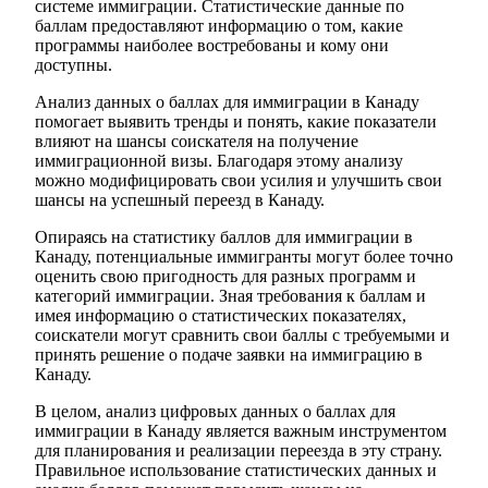
системе иммиграции. Статистические данные по
баллам предоставляют информацию о том, какие
программы наиболее востребованы и кому они
доступны.
Анализ данных о баллах для иммиграции в Канаду
помогает выявить тренды и понять, какие показатели
влияют на шансы соискателя на получение
иммиграционной визы. Благодаря этому анализу
можно модифицировать свои усилия и улучшить свои
шансы на успешный переезд в Канаду.
Опираясь на статистику баллов для иммиграции в
Канаду, потенциальные иммигранты могут более точно
оценить свою пригодность для разных программ и
категорий иммиграции. Зная требования к баллам и
имея информацию о статистических показателях,
соискатели могут сравнить свои баллы с требуемыми и
принять решение о подаче заявки на иммиграцию в
Канаду.
В целом, анализ цифровых данных о баллах для
иммиграции в Канаду является важным инструментом
для планирования и реализации переезда в эту страну.
Правильное использование статистических данных и