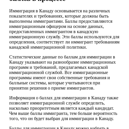
Иммиграция в Канаду основывается на различных
показателях и требованиях, которые должны быть
выполнены иммигрантами. Баллы предоставляются
иммиграционным офицером на основе данных,
предоставленных иммигрантом в канадскую
иммиграционную службу. Эти баллы используются для
определения, соответствует ли иммигрант требованиям
канадской иммиграционной политики.
Статистические данные по баллам для иммиграции в
Канаду указывают на разнообразие иммиграционных
программ и требований, предлагаемых канадской
иммиграционной службой. Все иммиграционные
программы имеют свои собственные требования и
балльные системы, которые учитываются при
принятии решения о приеме иммигрантов.
Информация о баллах для иммиграции в Канаду также
позволяет иммиграционной службе определить,
насколько приоритетным является каждый кандидат.
Чем выше баллы иммигранта, тем больше вероятность
того, что он будет выбран для иммиграции в Канаду.
Баллы для иммиграции в Канаду можно набрать в