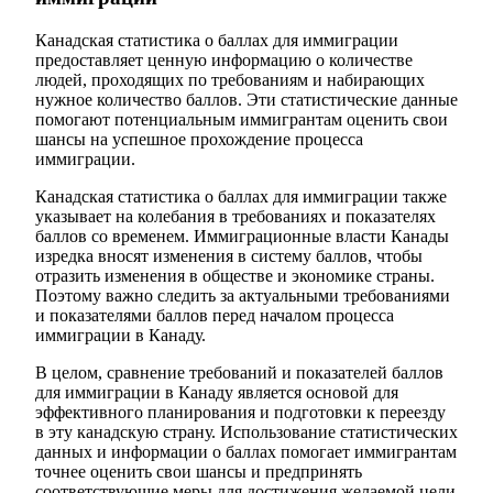
Канадская статистика о баллах для иммиграции
предоставляет ценную информацию о количестве
людей, проходящих по требованиям и набирающих
нужное количество баллов. Эти статистические данные
помогают потенциальным иммигрантам оценить свои
шансы на успешное прохождение процесса
иммиграции.
Канадская статистика о баллах для иммиграции также
указывает на колебания в требованиях и показателях
баллов со временем. Иммиграционные власти Канады
изредка вносят изменения в систему баллов, чтобы
отразить изменения в обществе и экономике страны.
Поэтому важно следить за актуальными требованиями
и показателями баллов перед началом процесса
иммиграции в Канаду.
В целом, сравнение требований и показателей баллов
для иммиграции в Канаду является основой для
эффективного планирования и подготовки к переезду
в эту канадскую страну. Использование статистических
данных и информации о баллах помогает иммигрантам
точнее оценить свои шансы и предпринять
соответствующие меры для достижения желаемой цели