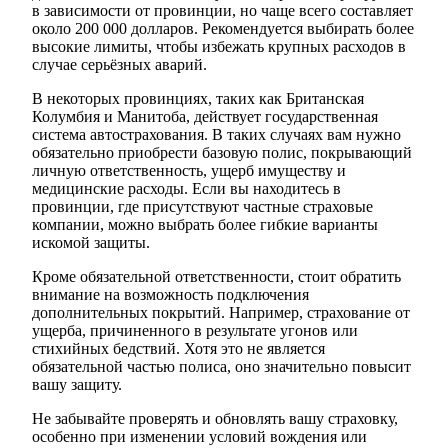
в зависимости от провинции, но чаще всего составляет
около 200 000 долларов. Рекомендуется выбирать более
высокие лимиты, чтобы избежать крупных расходов в
случае серьёзных аварий.
В некоторых провинциях, таких как Британская
Колумбия и Манитоба, действует государственная
система автострахования. В таких случаях вам нужно
обязательно приобрести базовую полис, покрывающий
личную ответственность, ущерб имуществу и
медицинские расходы. Если вы находитесь в
провинции, где присутствуют частные страховые
компании, можно выбрать более гибкие варианты
искомой защиты.
Кроме обязательной ответственности, стоит обратить
внимание на возможность подключения
дополнительных покрытий. Например, страхование от
ущерба, причиненного в результате угонов или
стихийных бедствий. Хотя это не является
обязательной частью полиса, оно значительно повысит
вашу защиту.
Не забывайте проверять и обновлять вашу страховку,
особенно при изменении условий вождения или