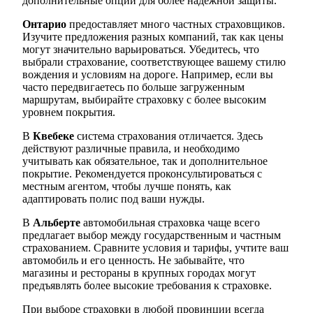
дополнительные опции для более надежной защиты.
Онтарио
предоставляет много частных страховщиков.
Изучите предложения разных компаний, так как цены
могут значительно варьироваться. Убедитесь, что
выбрали страхование, соответствующее вашему стилю
вождения и условиям на дороге. Например, если вы
часто передвигаетесь по больше загруженным
маршрутам, выбирайте страховку с более высоким
уровнем покрытия.
В
Квебеке
система страхования отличается. Здесь
действуют различные правила, и необходимо
учитывать как обязательное, так и дополнительное
покрытие. Рекомендуется проконсультироваться с
местным агентом, чтобы лучше понять, как
адаптировать полис под ваши нужды.
В
Альберте
автомобильная страховка чаще всего
предлагает выбор между государственным и частным
страхованием. Сравните условия и тарифы, учтите ваш
автомобиль и его ценность. Не забывайте, что
магазины и рестораны в крупных городах могут
предъявлять более высокие требования к страховке.
При выборе страховки в любой провинции всегда