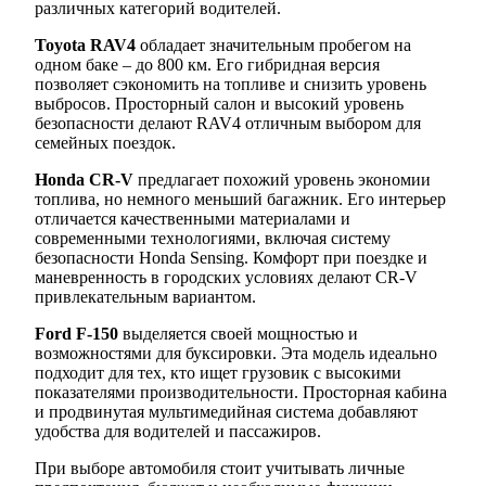
различных категорий водителей.
Toyota RAV4
обладает значительным пробегом на
одном баке – до 800 км. Его гибридная версия
позволяет сэкономить на топливе и снизить уровень
выбросов. Просторный салон и высокий уровень
безопасности делают RAV4 отличным выбором для
семейных поездок.
Honda CR-V
предлагает похожий уровень экономии
топлива, но немного меньший багажник. Его интерьер
отличается качественными материалами и
современными технологиями, включая систему
безопасности Honda Sensing. Комфорт при поездке и
маневренность в городских условиях делают CR-V
привлекательным вариантом.
Ford F-150
выделяется своей мощностью и
возможностями для буксировки. Эта модель идеально
подходит для тех, кто ищет грузовик с высокими
показателями производительности. Просторная кабина
и продвинутая мультимедийная система добавляют
удобства для водителей и пассажиров.
При выборе автомобиля стоит учитывать личные