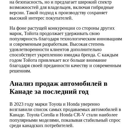
на безопасность, но и предлагает широкий спектр
возможностей для владельцев, включая гибридные
версии. Такой подход к производству сохраняет
высокий интерес покупателей.
На фоне растущей конкуренции со стороны других
марок, Тойота продолжает удерживать свою
популярность благодаря технологическим инновациям
и современным разработкам. Высокая степень
удовлетворенности клиентов дополнительно
способствует укреплению имиджа бренда. С каждым
годом Тойота привлекает все больше внимание
благодаря своей преданности качеству и современным
решениям.
Анализ продаж автомобилей в
Канаде за последний год
В 2023 году марки Toyota и Honda уверенно
возглавили список самых продаваемых автомобилей в
Канаде. Toyota Corolla и Honda CR-V стали наиболее
популярными моделями, показывая стабильный спрос
среди канадских потребителей.