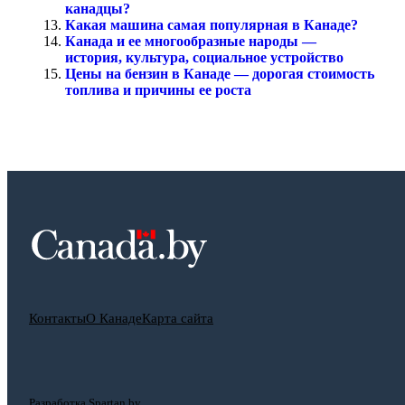
канадцы?
Какая машина самая популярная в Канаде?
Канада и ее многообразные народы —
история, культура, социальное устройство
Цены на бензин в Канаде — дорогая стоимость
топлива и причины ее роста
Контакты
О Канаде
Карта сайта
Разработка Spartan.by