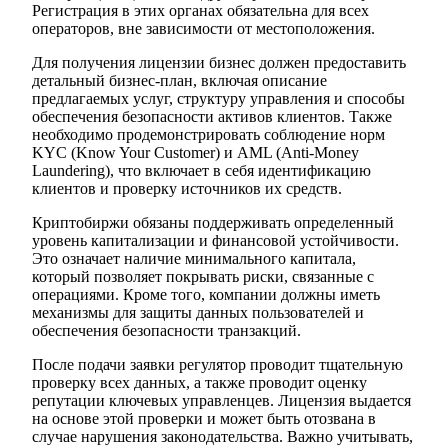
Регистрация в этих органах обязательна для всех
операторов, вне зависимости от местоположения.
Для получения лицензии бизнес должен предоставить
детальный бизнес-план, включая описание
предлагаемых услуг, структуру управления и способы
обеспечения безопасности активов клиентов. Также
необходимо продемонстрировать соблюдение норм
KYC (Know Your Customer) и AML (Anti-Money
Laundering), что включает в себя идентификацию
клиентов и проверку источников их средств.
Криптобиржи обязаны поддерживать определенный
уровень капитализации и финансовой устойчивости.
Это означает наличие минимального капитала,
который позволяет покрывать риски, связанные с
операциями. Кроме того, компании должны иметь
механизмы для защиты данных пользователей и
обеспечения безопасности транзакций.
После подачи заявки регулятор проводит тщательную
проверку всех данных, а также проводит оценку
репутации ключевых управленцев. Лицензия выдается
на основе этой проверки и может быть отозвана в
случае нарушения законодательства. Важно учитывать,