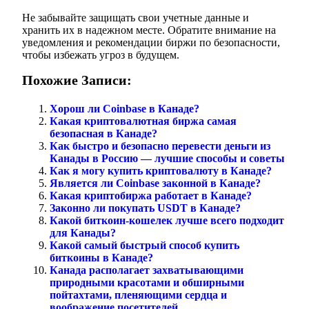
Не забывайте защищать свои учетные данные и
хранить их в надежном месте. Обратите внимание на
уведомления и рекомендации биржи по безопасности,
чтобы избежать угроз в будущем.
Похожие Записи:
Хорош ли Coinbase в Канаде?
Какая криптовалютная биржа самая
безопасная в Канаде?
Как быстро и безопасно перевести деньги из
Канады в Россию — лучшие способы и советы
Как я могу купить криптовалюту в Канаде?
Является ли Coinbase законной в Канаде?
Какая криптобиржа работает в Канаде?
Законно ли покупать USDT в Канаде?
Какой биткоин-кошелек лучше всего подходит
для Канады?
Какой самый быстрый способ купить
биткоины в Канаде?
Канада располагает захватывающими
природными красотами и обширными
пойтахтами, пленяющими сердца и
воображение посетителей