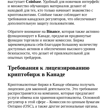
выступает
Coinbase
. Удобный для новичков интерфейс
и множество обучающих материалов делают её
находкой для тех, кто только начинает знакомство с
криптовалютами. Coinbase также соблюдает все
требования канадских регуляторов, что обеспечивает
дополнительную защиту пользователям.
Обратите внимание на
Binance
, которая также активно
функционирует в Канаде, предлагая продвинутые
функции торговли и низкие комиссии. Биржа
зарекомендовала себя благодаря большому количеству
доступных активов и обеспечению высокого уровня
безопасности, что делает её привлекательной для
опытных трейдеров.
Требования к лицензированию
криптобирж в Канаде
Криптовалютные биржи в Канаде обязаны получать
лицензию для законной деятельности. Это требование
распространяется на компании, которые предлагают
услуги обмена или хранения криптовалюты. Основной
регулятор в этой сфере – Комиссия по ценным бумагам
Онтарио (OSC), а также другие региональные органы.