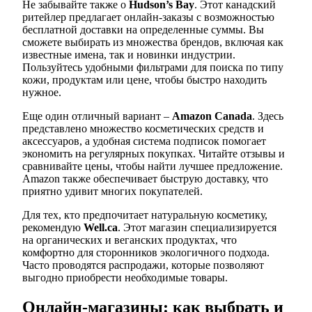
Не забывайте также о
Hudson’s Bay
. Этот канадский
ритейлер предлагает онлайн-заказы с возможностью
бесплатной доставки на определенные суммы. Вы
сможете выбирать из множества брендов, включая как
известные имена, так и новинки индустрии.
Пользуйтесь удобными фильтрами для поиска по типу
кожи, продуктам или цене, чтобы быстро находить
нужное.
Еще один отличный вариант –
Amazon Canada
. Здесь
представлено множество косметических средств и
аксессуаров, а удобная система подписок помогает
экономить на регулярных покупках. Читайте отзывы и
сравнивайте цены, чтобы найти лучшее предложение.
Amazon также обеспечивает быструю доставку, что
приятно удивит многих покупателей.
Для тех, кто предпочитает натуральную косметику,
рекомендую
Well.ca
. Этот магазин специализируется
на органических и веганских продуктах, что
комфортно для сторонников экологичного подхода.
Часто проводятся распродажи, которые позволяют
выгодно приобрести необходимые товары.
Онлайн-магазины: как выбрать и