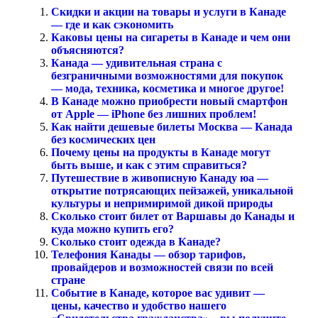
Скидки и акции на товары и услуги в Канаде
— где и как сэкономить
Каковы цены на сигареты в Канаде и чем они
объясняются?
Канада — удивительная страна с
безграничными возможностями для покупок
— мода, техника, косметика и многое другое!
В Канаде можно приобрести новый смартфон
от Apple — iPhone без лишних проблем!
Как найти дешевые билеты Москва — Канада
без космических цен
Почему цены на продукты в Канаде могут
быть выше, и как с этим справиться?
Путешествие в живописную Канаду юа —
открытие потрясающих пейзажей, уникальной
культуры и непримиримой дикой природы
Сколько стоит билет от Варшавы до Канады и
куда можно купить его?
Сколько стоит одежда в Канаде?
Телефония Канады — обзор тарифов,
провайдеров и возможностей связи по всей
стране
Событие в Канаде, которое вас удивит —
цены, качество и удобство нашего