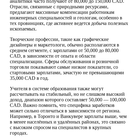
аналитики часто получают от 80,000 до 150,000 CAD.
Отрасли, связанные с природными ресурсами,
предлагают массивные компенсации работникам
инженерных специальностей и геологам, особенно в
тех провинциях, где активнее ведется добыча полезных
ископаемых.
Творческие профессии, такие как графические
дизайнеры и маркетологи, обычно располагаются в
среднем сегменте, с зарплатами от 50,000 до 80,000
CAD, в зависимости от опыта и области
специализации. Сферы обслуживания и розничной
торговли показывают самые низкие показатели, со
стартовыми зарплатами, зачастую не превышающими
35,000 CAD в год.
Учителя в системе образования также могут
рассчитывать на стабильный, но не слишком высокий
доход, диапазон которого составляет 50,000 — 100,000
CAD. Важно помнить, что специфика заработков
может сильно отличаться в зависимости от региона.
Например, в Торонто и Ванкувере зарплаты выше, чем
в менее населённых и удалённых районах, это связано
с высоким спросом на специалистов в крупных
городах.