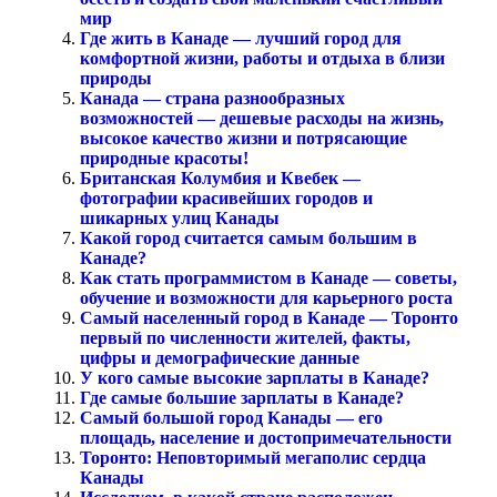
мир
Где жить в Канаде — лучший город для
комфортной жизни, работы и отдыха в близи
природы
Канада — страна разнообразных
возможностей — дешевые расходы на жизнь,
высокое качество жизни и потрясающие
природные красоты!
Британская Колумбия и Квебек —
фотографии красивейших городов и
шикарных улиц Канады
Какой город считается самым большим в
Канаде?
Как стать программистом в Канаде — советы,
обучение и возможности для карьерного роста
Самый населенный город в Канаде — Торонто
первый по численности жителей, факты,
цифры и демографические данные
У кого самые высокие зарплаты в Канаде?
Где самые большие зарплаты в Канаде?
Самый большой город Канады — его
площадь, население и достопримечательности
Торонто: Неповторимый мегаполис сердца
Канады