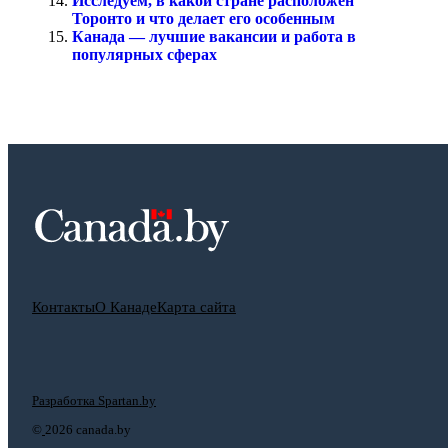
Исследуем, в какой стране расположен
Торонто и что делает его особенным
Канада — лучшие вакансии и работа в
популярных сферах
Контакты
О Канаде
Карта сайта
Разработка Spartan.by
©
2026 canada.by