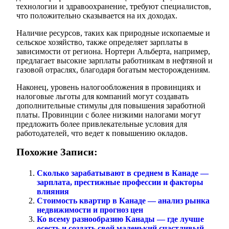
технологии и здравоохранение, требуют специалистов,
что положительно сказывается на их доходах.
Наличие ресурсов, таких как природные ископаемые и
сельское хозяйство, также определяет зарплаты в
зависимости от региона. Нортерн Альберта, например,
предлагает высокие зарплаты работникам в нефтяной и
газовой отраслях, благодаря богатым месторождениям.
Наконец, уровень налогообложения в провинциях и
налоговые льготы для компаний могут создавать
дополнительные стимулы для повышения заработной
платы. Провинции с более низкими налогами могут
предложить более привлекательные условия для
работодателей, что ведет к повышению окладов.
Похожие Записи:
Сколько зарабатывают в среднем в Канаде —
зарплата, престижные профессии и факторы
влияния
Стоимость квартир в Канаде — анализ рынка
недвижимости и прогноз цен
Ко всему разнообразию Канады — где лучше
осесть и создать свой маленький счастливый