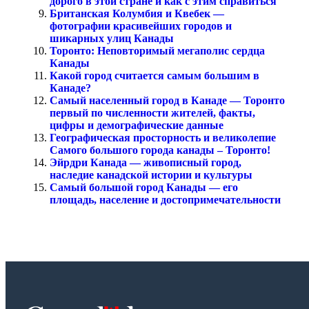
дорого в этой стране и как с этим справиться
Британская Колумбия и Квебек —
фотографии красивейших городов и
шикарных улиц Канады
Торонто: Неповторимый мегаполис сердца
Канады
Какой город считается самым большим в
Канаде?
Самый населенный город в Канаде — Торонто
первый по численности жителей, факты,
цифры и демографические данные
Географическая просторность и великолепие
Самого большого города канады – Торонто!
Эйрдри Канада — живописный город,
наследие канадской истории и культуры
Самый большой город Канады — его
площадь, население и достопримечательности