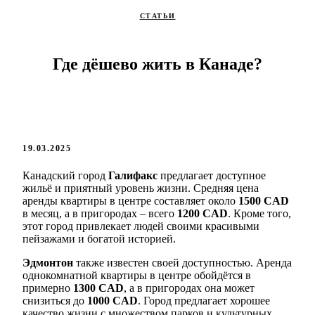
СТАТЬИ
Где дёшево жить в Канаде?
19.03.2025
Канадский город
Галифакс
предлагает доступное
жильё и приятный уровень жизни. Средняя цена
аренды квартиры в центре составляет около
1500 CAD
в месяц, а в пригородах – всего
1200 CAD
. Кроме того,
этот город привлекает людей своими красивыми
пейзажами и богатой историей.
Эдмонтон
также известен своей доступностью. Аренда
однокомнатной квартиры в центре обойдётся в
примерно
1300 CAD
, а в пригородах она может
снизиться до
1000 CAD
. Город предлагает хорошее
качество жизни с множеством парков и культурных