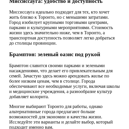
Миссиссауга: удобство и доступность
Миссиссауга идеально подходит для тех, кто хочет
жить близко к Торонто, но с меньшими затратами.
Город изобилует крупными торговыми центрами,
парками и культурными мероприятиями. Стоимость
жизни здесь значительно ниже, чем в Торонто, а
транспортная доступность позволяет легко добраться
до столицы провинции.
Брамптон: зеленый оазис под рукой
Брамптон славится своими парками и зелеными
насаждениями, что делает его привлекательным для
семей. Зачастую здесь можно арендовать жилье по
более низким ценам, чем в столице. Города
обеспечивают все необходимые услуги, включая школы
и медицинские учреждения, а разнообразие культур
добавляет колорита.
Многие выбирают Торонто для работы, однако
альтернативные города предлагают больше
возможностей для экономии и качества жизни.
Исследуйте эти варианты и делайте выбор, который
подходит именно вам.