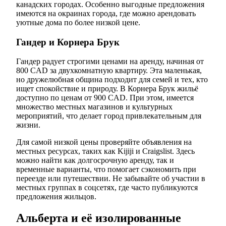
канадских городах. Особенно выгодные предложения
имеются на окраинах города, где можно арендовать
уютные дома по более низкой цене.
Гандер и Корнера Брук
Гандер радует строгими ценами на аренду, начиная от
800 CAD за двухкомнатную квартиру. Эта маленькая,
но дружелюбная община подходит для семей и тех, кто
ищет спокойствие и природу. В Корнера Брук жильё
доступно по ценам от 900 CAD. При этом, имеется
множество местных магазинов и культурных
мероприятий, что делает город привлекательным для
жизни.
Для самой низкой цены проверяйте объявления на
местных ресурсах, таких как Kijiji и Craigslist. Здесь
можно найти как долгосрочную аренду, так и
временные варианты, что помогает сэкономить при
переезде или путешествии. Не забывайте об участии в
местных группах в соцсетях, где часто публикуются
предложения жильцов.
Альберта и её изолированные