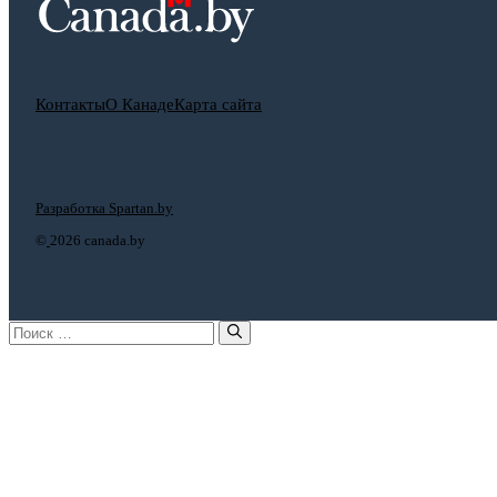
Контакты
О Канаде
Карта сайта
Разработка Spartan.by
©
2026 canada.by
Поиск: