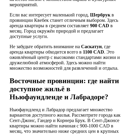
мероприятий.
Если вас интересует маленький город,
Шербрук
в
провинции Квебек станет отличным выбором. Здесь
аренда квартиры в среднем составляет
900 CAD
в
месяц. Город окружён природой и предлагает
доступные услуги.
Не забудьте обратить внимание на
Саскатун
, где
аренда квартиры обходится всего в
1100 CAD
. Это
оживлённый центр с высокими стандартами жизни и
дружелюбной атмосферой. Здесь можно найти
множество возможностей для развлечений и отдыха.
Восточные провинции: где найти
доступное жильё в
Ньюфаундленде и Лабрадоре?
Ньюфаундленд и Лабрадор предлагает множество
вариантов доступного жилья. Рассмотрите города как
Сент-Джонс, Гандер и Корнера Брук. В Сент-Джонсе
квартиры можно найти начиная с 900-1000 CAD в
месяц, что значительно ниже средних цен в крупных