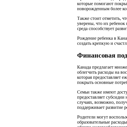
которые помогают покрыв
новорожденным более ком
Также стоит отметить, ч
уверены, что их ребенок
среда способствует разви
Рождение ребенка в Кана
создать крепкую и счаст
Финансовая под
Канада предлагает множе
облегчить расходы на вос
которая предоставляет е
покрыть основные потреб
Семьи также имеют досту
предоставляет субсидии н
случаях, возможно, полу
поддерживает развитие р
Родители могут воспользо
образовательные расходы.