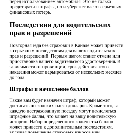
перед использованием автомобиля. Это не только
предотвратит штрафы, но и убережет вас от серьезных
финансовых потерь.
Последствия для водительских
прав и разрешений
Повторная езда без страховки в Канаде может привести
к серьезным последствиям для ваших водительских
прав и разрешений. Первым шагом станет отмена или
приостановка вашего водительского удостоверения. В
зависимости от провинции, срок действия этого
наказания может варьироваться от нескольких месяцев
до года.
Штрафы и начисление баллов
Также вам будет назначен штраф, который может
достигать нескольких тысяч долларов. Кроме того, за
каждую нестрахованную поездку могут начисляться
штрафные баллы, что влияет на вашу водительскую
историю. Набор определенного количества баллов
может привести к дополнительным последствиям,
включая повышение страховых взносов или