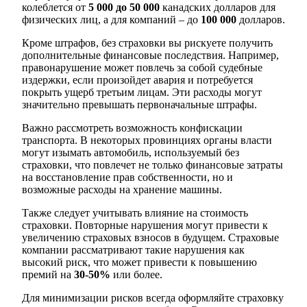
колеблется от
5 000 до 50 000
канадских долларов для
физических лиц, а для компаний – до
100 000
долларов.
Кроме штрафов, без страховки вы рискуете получить
дополнительные финансовые последствия. Например,
правонарушение может повлечь за собой судебные
издержки, если произойдет авария и потребуется
покрыть ущерб третьим лицам. Эти расходы могут
значительно превышать первоначальные штрафы.
Важно рассмотреть возможность конфискации
транспорта. В некоторых провинциях органы власти
могут изымать автомобиль, используемый без
страховки, что повлечет не только финансовые затраты
на восстановление прав собственности, но и
возможные расходы на хранение машины.
Также следует учитывать влияние на стоимость
страховки. Повторные нарушения могут привести к
увеличению страховых взносов в будущем. Страховые
компании рассматривают такие нарушения как
высокий риск, что может привести к повышению
премий на
30-50%
или более.
Для минимизации рисков всегда оформляйте страховку