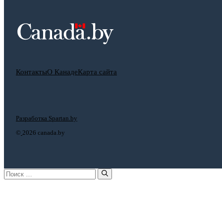
Контакты
О Канаде
Карта сайта
Разработка Spartan.by
©
2026 canada.by
Поиск: