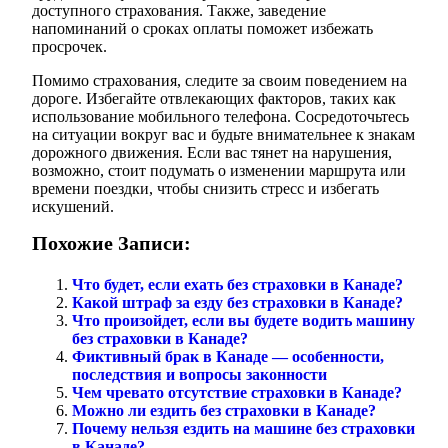
доступного страхования. Также, заведение
напоминаний о сроках оплаты поможет избежать
просрочек.
Помимо страхования, следите за своим поведением на
дороге. Избегайте отвлекающих факторов, таких как
использование мобильного телефона. Сосредоточьтесь
на ситуации вокруг вас и будьте внимательнее к знакам
дорожного движения. Если вас тянет на нарушения,
возможно, стоит подумать о изменении маршрута или
времени поездки, чтобы снизить стресс и избегать
искушений.
Похожие Записи:
Что будет, если ехать без страховки в Канаде?
Какой штраф за езду без страховки в Канаде?
Что произойдет, если вы будете водить машину
без страховки в Канаде?
Фиктивный брак в Канаде — особенности,
последствия и вопросы законности
Чем чревато отсутствие страховки в Канаде?
Можно ли ездить без страховки в Канаде?
Почему нельзя ездить на машине без страховки
в Канаде?